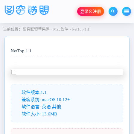
登录⊙注册
当前位置：
图穷联盟苹果网
Mac软件
NetTop 1.1
>
>
NetTop 1.1
软件版本:1.1
兼容系统: macOS 10.12+
软件语言: 英语 其他
软件大小: 13.6MB