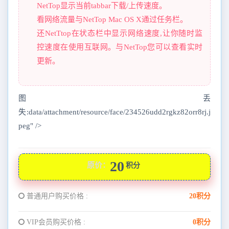
NetTop显示当前tabbar下载/上传速度。
看网络流量与NetTop Mac OS X通过任务栏。
还NetTtop在状态栏中显示网络速度,让你随时监
控速度在使用互联网。与NetTop您可以查看实时
更新。
图丢
失:data/attachment/resource/face/234526udd2rgkz82orr8rj.j
peg" />
20
原价：
积分
普通用户购买价格 :
20积分
VIP会员购买价格 :
0积分