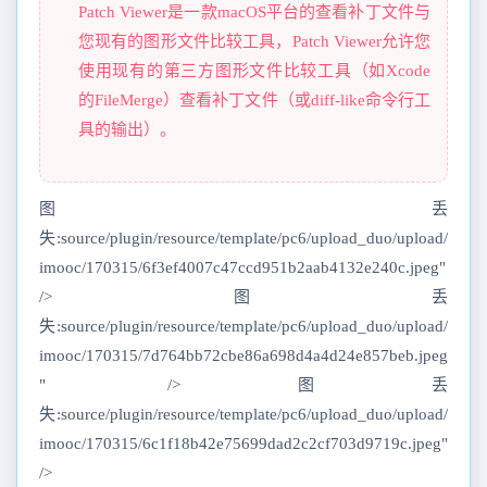
Patch Viewer是一款macOS平台的查看补丁文件与
您现有的图形文件比较工具，Patch Viewer允许您
使用现有的第三方图形文件比较工具（如Xcode
的FileMerge）查看补丁文件（或diff-like命令行工
具的输出）。
图丢
失:source/plugin/resource/template/pc6/upload_duo/upload/
imooc/170315/6f3ef4007c47ccd951b2aab4132e240c.jpeg"
/>图丢
失:source/plugin/resource/template/pc6/upload_duo/upload/
imooc/170315/7d764bb72cbe86a698d4a4d24e857beb.jpeg
" />图丢
失:source/plugin/resource/template/pc6/upload_duo/upload/
imooc/170315/6c1f18b42e75699dad2c2cf703d9719c.jpeg"
/>