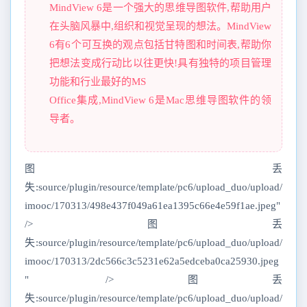
MindView 6是一个强大的思维导图软件,帮助用户
在头脑风暴中,组织和视觉呈现的想法。MindView
6有6个可互换的观点包括甘特图和时间表,帮助你
把想法变成行动比以往更快!具有独特的项目管理
功能和行业最好的MS
Office集成,MindView 6是Mac思维导图软件的领
导者。
图丢
失:source/plugin/resource/template/pc6/upload_duo/upload/
imooc/170313/498e437f049a61ea1395c66e4e59f1ae.jpeg"
/>图丢
失:source/plugin/resource/template/pc6/upload_duo/upload/
imooc/170313/2dc566c3c5231e62a5edceba0ca25930.jpeg
" />图丢
失:source/plugin/resource/template/pc6/upload_duo/upload/