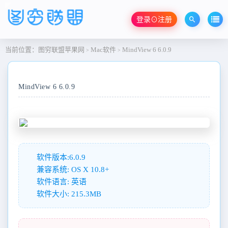
登录⊙注册
当前位置：
图穷联盟苹果网
Mac软件
MindView 6 6.0.9
>
>
MindView 6 6.0.9
软件版本:6.0.9
兼容系统: OS X 10.8+
软件语言: 英语
软件大小: 215.3MB