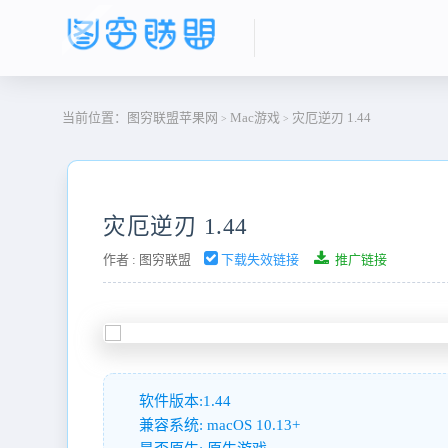
当前位置：
图穷联盟苹果网
Mac游戏
灾厄逆刃 1.44
>
>
灾厄逆刃 1.44
作者 :
图穷联盟
下载失效链接
推广链接
软件版本:1.44
兼容系统: macOS 10.13+