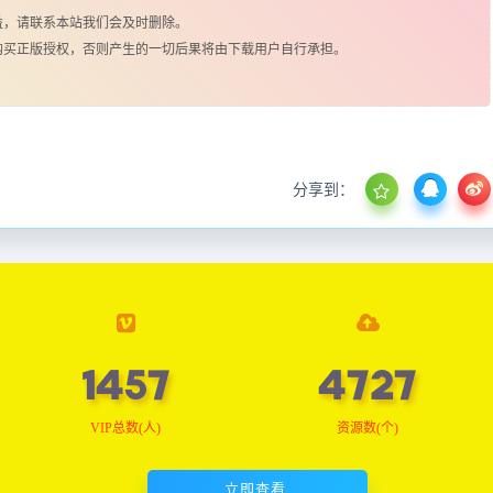
益，请联系本站我们会及时删除。
购买正版授权，否则产生的一切后果将由下载用户自行承担。
分享到：
1467
4760
VIP总数(人)
资源数(个)
立即查看