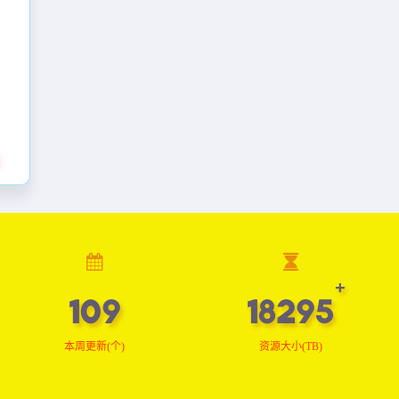
110
18422
本周更新(个)
资源大小(TB)