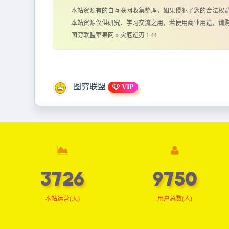
本站资源有的自互联网收集整理，如果侵犯了您的合法权
本站资源仅供研究、学习交流之用，若使用商业用途，请
图穷联盟苹果网
»
灾厄逆刃 1.44
图穷联盟
VIP
3752
9817
本站运营(天)
用户总数(人)