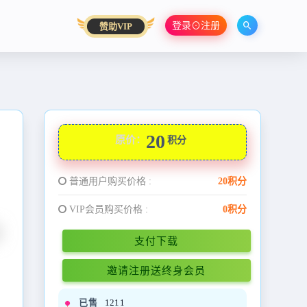
登录⊙注册
赞助VIP
20
原价：
积分
普通用户购买价格 :
20积分
VIP会员购买价格 :
0积分
支付下载
邀请注册送终身会员
已售
1211