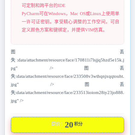
可定制和跨平台的IDE
PyCharm可在Windows，Mac OS或Linux上使用单
一许可证密钥。享受精心调整的工作空间，可自
定义颜色方案和键绑定，并提供VIM仿真。
图丢
失:data/attachment/resource/face/170811i7lsjjq5hzd5e15k.j
pg" />图丢
失:data/attachment/resource/face/233508v3wthqnjxqqtouht.
jpg" />图丢
失:data/attachment/resource/face/233513ioiom28iy23jo888.
jpg" />
20
原价：
积分