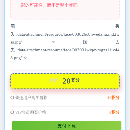
影的可能性，而不是整个桌面。
图丢
失:data/attachment/resource/face/003026c8hwedzhuxhd2w
ss.jpg" />图丢
失:data/attachment/resource/face/003031wiqevmgzs11iv44
8.png" />
20
原价：
积分
普通用户购买价格 :
20积分
VIP会员购买价格 :
0积分
支付下载