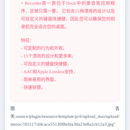
+ Recorder是一款位于Dock中的录音笔应用程
序，总是只需一瞥。 它包含15种漂亮的设计以及
可自定义的键盘快捷键，因此您可以确保您的刻
录机完全适合您的桌面。
特征：
- 可定制的行为和外观，
- 15个漂亮的设计和更多来，
- 可自定义的键盘快捷键，
- AAC和Apple Lossless支持，
- 简单易用的界面，
- 快速轻便。
图丢
失:source/plugin/resource/template/pc6/upload_duo/upload/
imooc/181117/d4caca55130f8efda30a23e8a2cb12a3.jpg"