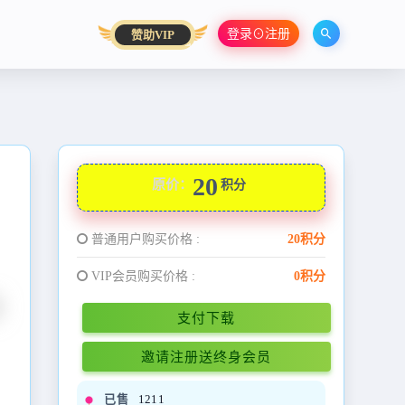
登录⊙注册
赞助VIP
20
原价：
积分
普通用户购买价格 :
20积分
VIP会员购买价格 :
0积分
支付下载
邀请注册送终身会员
已售
1211