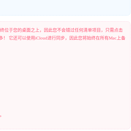
它可以始终位于您的桌面之上，因此您不会错过任何清单项目，只需点击
！ 它还可以使用iCloud进行同步，因此您将始终在所有Mac上备
项。