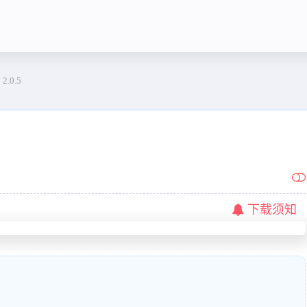
.0.5
下载须知