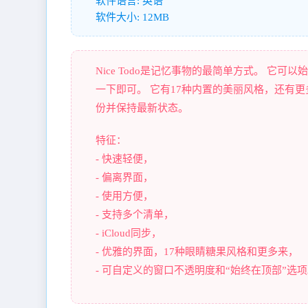
软件语言: 英语
软件大小: 12MB
Nice Todo是记忆事物的最简单方式。 
一下即可。 它有17种内置的美丽风格，还有更多
份并保持最新状态。
特征：
- 快速轻便，
- 偏离界面，
- 使用方便，
- 支持多个清单，
- iCloud同步，
- 优雅的界面，17种眼睛糖果风格和更多来，
- 可自定义的窗口不透明度和“始终在顶部”选