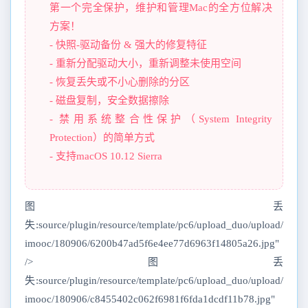
第一个完全保护，维护和管理Mac的全方位解决
方案！
- 快照-驱动备份 & 强大的修复特征
- 重新分配驱动大小，重新调整未使用空间
- 恢复丢失或不小心删除的分区
- 磁盘复制，安全数据擦除
- 禁用系统整合性保护（System Integrity
Protection）的简单方式
- 支持macOS 10.12 Sierra
图丢
失:source/plugin/resource/template/pc6/upload_duo/upload/
imooc/180906/6200b47ad5f6e4ee77d6963f14805a26.jpg"
/>图丢
失:source/plugin/resource/template/pc6/upload_duo/upload/
imooc/180906/c8455402c062f6981f6fda1dcdf11b78.jpg"