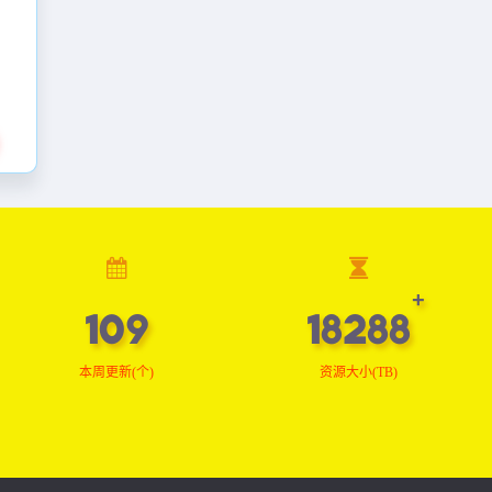
109
18413
本周更新(个)
资源大小(TB)