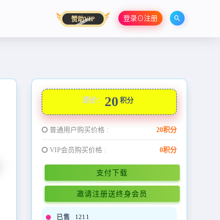
登录⊙注册
赞助VIP
20
原价：
积分
普通用户购买价格 :
20积分
VIP会员购买价格 :
0积分
支付下载
邀请注册送终身会员
已售
1211