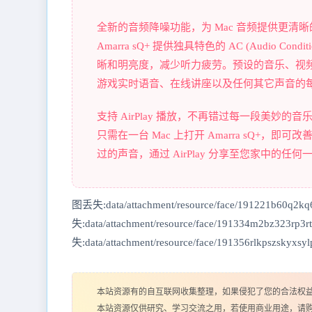
全新的音频降噪功能，为 Mac 音频提供更清
Amarra sQ+ 提供独具特色的 AC (Audio
晰和明亮度，减少听力疲劳。预设的音乐、视
游戏实时语音、在线讲座以及任何其它声音的
支持 AirPlay 播放，不再错过每一段美妙的音
只需在一台 Mac 上打开 Amarra sQ+，即
过的声音，通过 AirPlay 分享至您家中的任何一
图丢失:data/attachment/resource/face/191221b60q2kq
失:data/attachment/resource/face/191334m2bz323rp3r
失:data/attachment/resource/face/191356rlkpszskyxsylp
本站资源有的自互联网收集整理，如果侵犯了您的合法权
本站资源仅供研究、学习交流之用，若使用商业用途，请