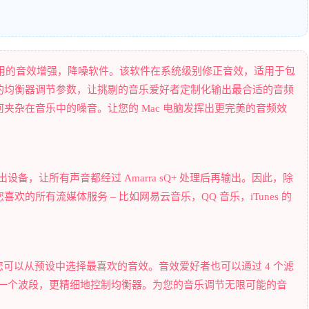
旗下的一款简单实用的音效增强，降噪软件。该软件在系统级别修正音效，适用于包
的均衡器调节参数，让挑剔的音乐爱好者定制化输出最合适的音频
夹杂在音乐中的噪音。让您的 Mac 电脑发挥出更完美的音频效
输出设备，让所有声音都经过 Amarra sQ+ 处理后再输出。因此，除
的所有流媒体服务 – 比如网易云音乐，QQ 音乐，iTunes 的
置方案，您可以从预设中选择最喜欢的音效。音效爱好者也可以通过 4 个滤
每一个波段，更精细地控制均衡器。为您的音乐调节无限可能的音