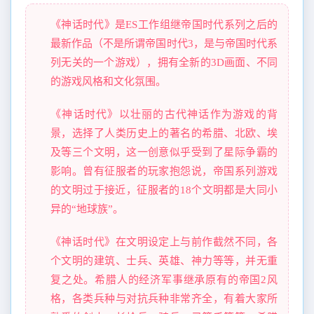
《神话时代》是ES工作组继帝国时代系列之后的
最新作品（不是所谓帝国时代3，是与帝国时代系
列无关的一个游戏），拥有全新的3D画面、不同
的游戏风格和文化氛围。
《神话时代》以壮丽的古代神话作为游戏的背
景，选择了人类历史上的著名的希腊、北欧、埃
及等三个文明，这一创意似乎受到了星际争霸的
影响。曾有征服者的玩家抱怨说，帝国系列游戏
的文明过于接近，征服者的18个文明都是大同小
异的“地球族”。
《神话时代》在文明设定上与前作截然不同，各
个文明的建筑、士兵、英雄、神力等等，并无重
复之处。希腊人的经济军事继承原有的帝国2风
格，各类兵种与对抗兵种非常齐全，有着大家所