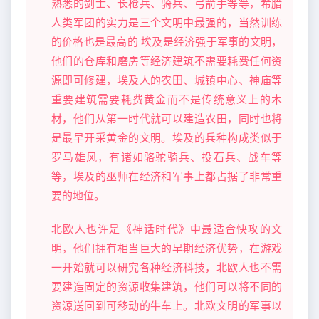
熟悉的剑士、长枪兵、骑兵、弓箭手等等，希腊
人类军团的实力是三个文明中最强的，当然训练
的价格也是最高的 埃及是经济强于军事的文明，
他们的仓库和磨房等经济建筑不需要耗费任何资
源即可修建，埃及人的农田、城镇中心、神庙等
重要建筑需要耗费黄金而不是传统意义上的木
材，他们从第一时代就可以建造农田，同时也将
是最早开采黄金的文明。埃及的兵种构成类似于
罗马雄风，有诸如骆驼骑兵、投石兵、战车等
等，埃及的巫师在经济和军事上都占据了非常重
要的地位。
北欧人也许是《神话时代》中最适合快攻的文
明，他们拥有相当巨大的早期经济优势，在游戏
一开始就可以研究各种经济科技，北欧人也不需
要建造固定的资源收集建筑，他们可以将不同的
资源送回到可移动的牛车上。北欧文明的军事以