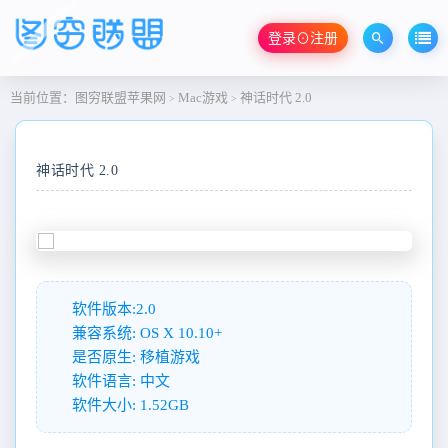
登录⊙注册
当前位置：
图穷联盟苹果网
Mac游戏
神话时代 2.0
>
>
神话时代 2.0
软件版本:2.0
兼容系统: OS X 10.10+
是否原生: 移植游戏
软件语言: 中文
软件大小: 1.52GB