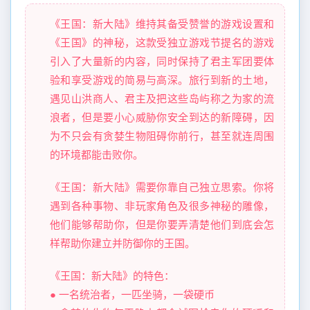
《王国：新大陆》维持其备受赞誉的游戏设置和
《王国》的神秘，这款受独立游戏节提名的游戏
引入了大量新的内容，同时保持了君主军团要体
验和享受游戏的简易与高深。旅行到新的土地，
遇见山洪商人、君主及把这些岛屿称之为家的流
浪者，但是要小心威胁你安全到达的新障碍，因
为不只会有贪婪生物阻碍你前行，甚至就连周围
的环境都能击败你。
《王国：新大陆》需要你靠自己独立思索。你将
遇到各种事物、非玩家角色及很多神秘的雕像，
他们能够帮助你，但是你要弄清楚他们到底会怎
样帮助你建立并防御你的王国。
《王国：新大陆》的特色：
● 一名统治者，一匹坐骑，一袋硬币