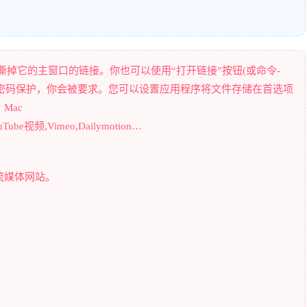
拖放你想要撕掉它的主窗口的链接。你也可以使用“打开链接”按钮(或命令-
被密码保护，你会被要求。您可以设置应用程序将文件存储在首选项
Mac
be视频,Vimeo,Dailymotion…
在线流媒体网站。