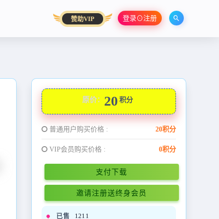
登录⊙注册
赞助VIP
20
原价：
积分
普通用户购买价格 :
20积分
VIP会员购买价格 :
0积分
支付下载
邀请注册送终身会员
已售
1211