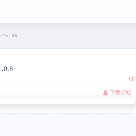
ro 1.0.8
.0.8
下载须知