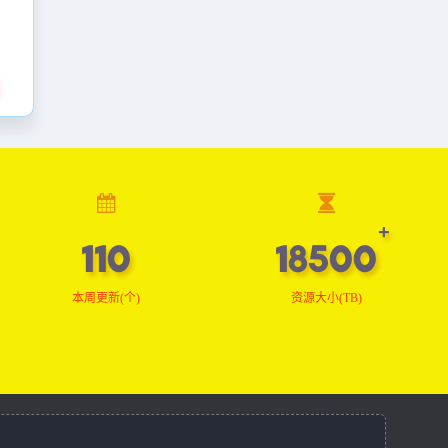
110
18500
本周更新(个)
资源大小(TB)