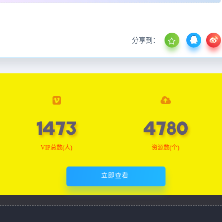
分享到：
1473
4780
VIP总数(人)
资源数(个)
立即查看