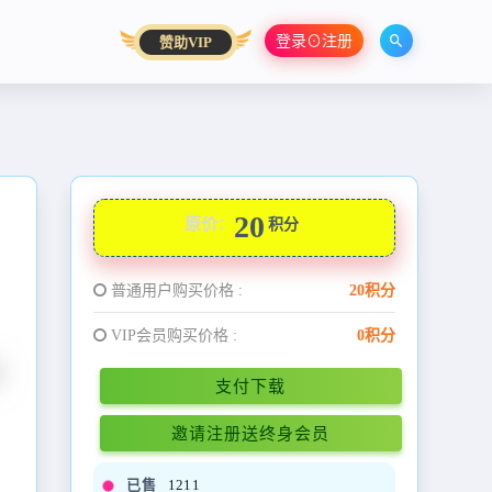
登录⊙注册
赞助VIP
20
原价：
积分
普通用户购买价格 :
20积分
VIP会员购买价格 :
0积分
支付下载
邀请注册送终身会员
已售
1211