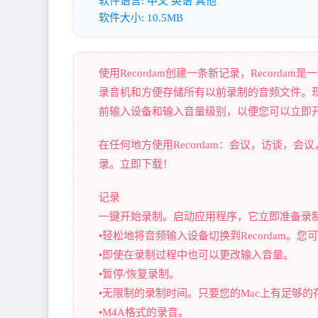
软件语言: 中文 英语 其他
软件大小: 10.5MB
使用Recordam创建一条新记录，Recor
录音机和方便存储所有以前录制的音频文件。
前输入设备和输入音量级别，以便您可以立即
在任何地方使用Recordam：会议，访谈，
录。立即下载！
记录
一键开始录制。启动应用程序，它立即准备录
•轻松地将音频输入设备切换到Recordam
•即使在录制过程中也可以更改输入音量。
•暂停/恢复录制。
•无限制的录制时间。只要您的Mac上有足够
•M4A格式的录音。