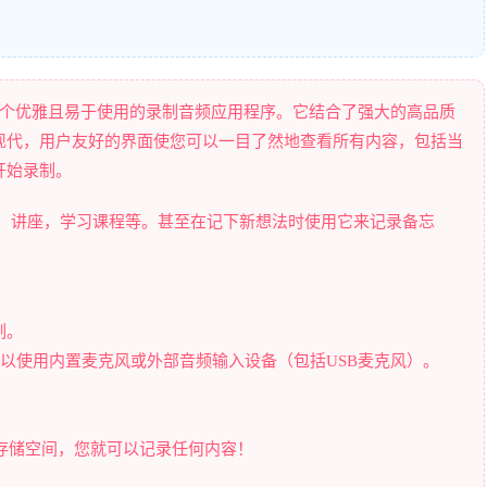
dam是一个优雅且易于使用的录制音频应用程序。它结合了强大的高品质
现代，用户友好的界面使您可以一目了然地查看所有内容，包括当
开始录制。
会议，讲座，学习课程等。甚至在记下新想法时使用它来记录备忘
制。
。您可以使用内置麦克风或外部音频输入设备（包括USB麦克风）。
的存储空间，您就可以记录任何内容！