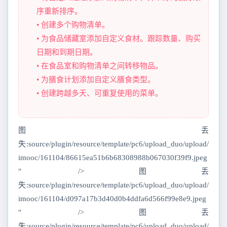
序重新排序。
• 创建多个购物清单。
• 为食品储藏室添加自定义食材。跟踪数量、购买
日期和到期日期。
• 在食品室和购物清单之间转移物品。
• 为膳食计划添加自定义膳食类型。
• 创建跨越多天、可重复使用的菜单。
图丢
失:source/plugin/resource/template/pc6/upload_duo/upload/
imooc/161104/86615ea51b6b68308988b067030f39f9.jpeg
" />图丢
失:source/plugin/resource/template/pc6/upload_duo/upload/
imooc/161104/d097a17b3d40d0b4ddfa6d566f99e8e9.jpeg
" />图丢
失:source/plugin/resource/template/pc6/upload_duo/upload/