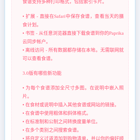
食谱支持多种打印格式，包括索引卡片。
• 扩展 - 直接在Safari中保存食谱，查看当天的膳
食计划。
• 书签 - 从任意浏览器直接下载食谱到你的Paprika
云同步帐户。
• 离线访问 - 所有数据都存储在本地。无需联网就
可以查看食谱。
3.0版有哪些新功能
• 为每个食谱添加全尺寸多图。在说明中嵌入照
片。
• 在食材或说明中插入其他食谱或网站的链接。
• 在食谱中使用粗体和斜体格式。
• 在标准制和公制之间转换度量单位。
• 在多个类别之间搜索食谱。
• 将自定义过道添加到购物清单，并以你的偏好顺