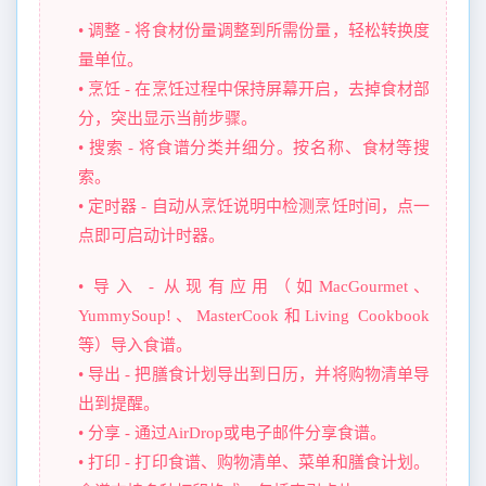
• 调整 - 将食材份量调整到所需份量，轻松转换度
量单位。
• 烹饪 - 在烹饪过程中保持屏幕开启，去掉食材部
分，突出显示当前步骤。
• 搜索 - 将食谱分类并细分。按名称、食材等搜
索。
• 定时器 - 自动从烹饪说明中检测烹饪时间，点一
点即可启动计时器。
• 导入 - 从现有应用（如MacGourmet、
YummySoup!、MasterCook和Living Cookbook
等）导入食谱。
• 导出 - 把膳食计划导出到日历，并将购物清单导
出到提醒。
• 分享 - 通过AirDrop或电子邮件分享食谱。
• 打印 - 打印食谱、购物清单、菜单和膳食计划。