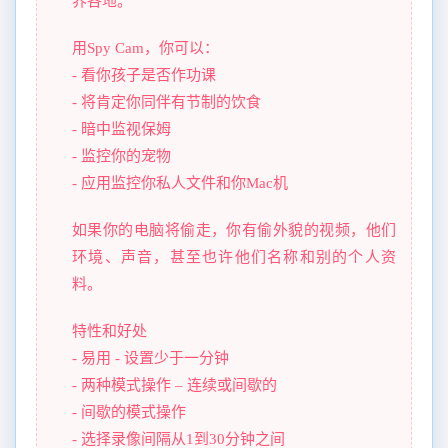
界各地。
用Spy Cam，你可以：
- 看你孩子是否作功课
- 将肯定你同伴有节制的饮食
- 暗中监视保姆
- 监控你的宠物
- 应用监控你私人文件和你Mac机
如果你的电脑将偷走，你有偷外貌的视频，他们
环境、声音，甚至也许他们名称和别的个人资
料。
特性和好处
- 易用 - 设置少于一分钟
- 两种模式操作 – 连续或间歇的
- 间歇的模式操作
- 选择录像间隔从1到30分钟之间