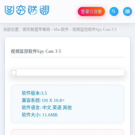
登录⊙注册
当前位置：
图穷联盟苹果网
Mac软件
视频监控软件Spy Cam 3.5
>
>
视频监控软件Spy Cam 3.5
软件版本:3.5
兼容系统: OS X 10.8+
软件语言: 中文 英语 其他
软件大小: 11.6MB