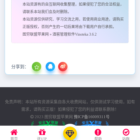
本站资源有的自互联网收集整理，如果侵犯了您的合法权益，
请联系本站我们会及时删除。
本站资源仅供研究、学习交流之用，若使用商业用途，请购买
正版授权，否则产生的一切后果将由下载用户自行承担。
图穷联盟苹果网
»
酒窖管理软件Vinoteka 3.6.2
分享到：
免责声明：本站所有资源采集自各大收费网站，仅供测试学习使用，如有
需求，请购买正版！如果侵犯了您的利益请联系删除！
2023
图穷联盟苹果网
豫ICP备16009311号
首页
送VIP
帮助
站群