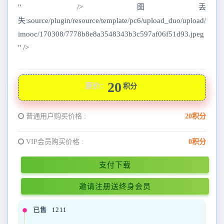
" />图丢
失:source/plugin/resource/template/pc6/upload_duo/upload/
imooc/170308/7778b8e8a3548343b3c597af06f51d93.jpeg
" />
20
原价：
积分
普通用户购买价格 :
20积分
VIP会员购买价格 :
0积分
支付下载
邀请注册送终身会员
已售
1211