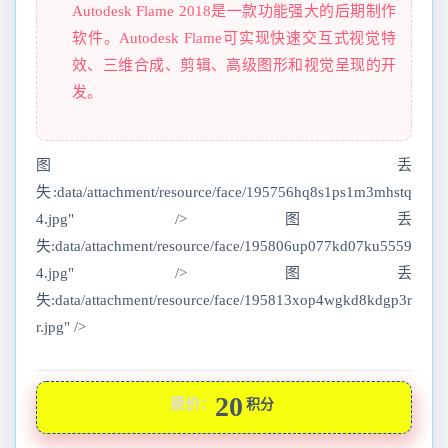
Autodesk Flame 2018是一款功能强大的后期制作
软件。Autodesk Flame可实现快速交互式视觉特
效、三维合成、剪辑、高级图形和视觉呈现的开
发。
图丢
失:data/attachment/resource/face/195756hq8s1ps1m3mhstq
4.jpg" />图丢
失:data/attachment/resource/face/195806up077kd07ku5559
4.jpg" />图丢
失:data/attachment/resource/face/195813xop4wgkd8kdgp3r
r.jpg" />
20
原价：
积分