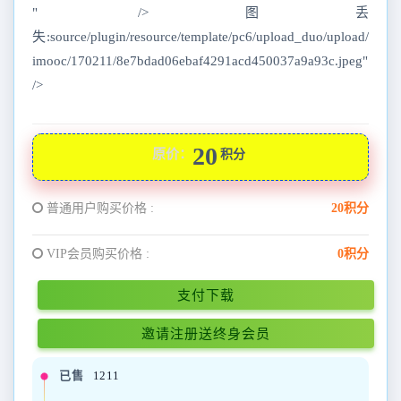
" />图丢
失:source/plugin/resource/template/pc6/upload_duo/upload/
imooc/170211/8e7bdad06ebaf4291acd450037a9a93c.jpeg"
/>
20
原价：
积分
普通用户购买价格 :
20积分
VIP会员购买价格 :
0积分
支付下载
邀请注册送终身会员
已售
1211