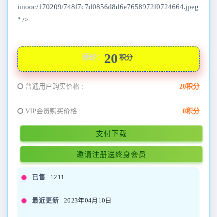
imooc/170209/748f7c7d0856d8d6e7658972f0724664.jpeg
" />
20
原价：
积分
普通用户购买价格 :
20积分
VIP会员购买价格 :
0积分
支付下载
邀请注册送终身会员
已售
1211
最近更新
2023年04月10日