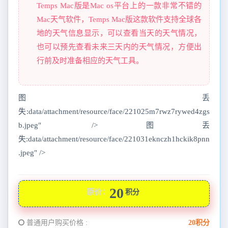
Temps Mac版是Mac os平台上的一款非常不错的
Mac天气软件，Temps Mac版这款软件支持全球各
地的天气信息显示，可以查看当天的天气情况，
也可以预先查看未来三天内的天气情况，方便出
行前及时准备相应的天气工具。
图丢
失:data/attachment/resource/face/221025m7rwz7rywed4zgs
b.jpeg" />图丢
失:data/attachment/resource/face/221031eknczh1hckik8pnn
.jpeg" />
20
原价：
积分
普通用户购买价格 :
20积分