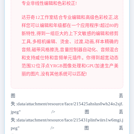
专业非线性编辑和色彩校正!
达芬奇12工作室结合专业编辑和高级色彩校正,这
样您可以编辑和年级都在一个应用程序!超过80的
新特性,得到一组巨大的上下文敏感的编辑和修剪
工具,多相机编辑、烫金、过渡,动画,样本精确的
音频,磁带风格擦洗,音量控制器自动化、音频混合
和支持威仕特和音频单元插件。你得到超宽动态
范围32位浮点YRGB图像处理和GPU加速生产美
丽的图片,没有其他系统可以匹配!
图丢
失:data/attachment/resource/face/215425ahslus0wh24o2sjf.
jpeg" />图丢
失:data/attachment/resource/face/215431plinfwiirs1w6mgi.j
peg" />图丢