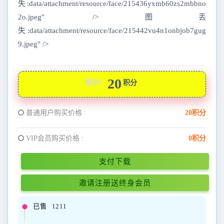
失:data/attachment/resource/face/215436yxmb60zs2mbbno
2o.jpeg" />图丢
失:data/attachment/resource/face/215442vu4n1onbjob7gug
9.jpeg" />
20
原价：
积分
普通用户购买价格 :
20积分
VIP会员购买价格 :
0积分
支付下载
邀请注册送终身会员
已售
1211