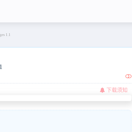
ges 1.1
1
下载须知