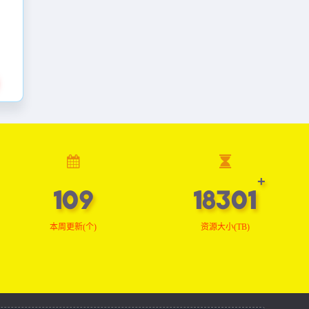
109
18396
本周更新(个)
资源大小(TB)