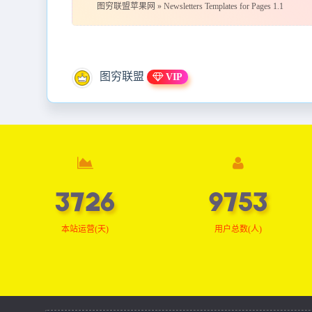
图穷联盟苹果网
»
Newsletters Templates for Pages 1.1
图穷联盟
VIP
3745
9804
本站运营(天)
用户总数(人)