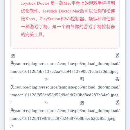
Joystick Doctor 是一款Mac平台上的游戏手柄控制
优化软件，Joystick Doctor Mac版可以让你轻松连
接Xbox、PlayStation和Wii控制器、操纵杆和任何
一种游戏手柄，是一个调节你的游戏手柄控制器
的完美工具。
图丢
失:source/plugin/resource/template/pc6/upload_duo/upload/
imooc/161128/5b7137c2aa7da94713790b7fcdb120d5.jpeg
" />图丢
失:source/plugin/resource/template/pc6/upload_duo/upload/
imooc/161128/856cb58d52d9e6df7e0bd8ed283b34e9.jpeg
" />图丢
失:source/plugin/resource/template/pc6/upload_duo/upload/
imooc/161128/f198fffea2973246879e8bbec62dc85a.jpeg"
/>