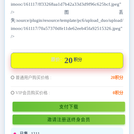
imooc/161117/ff33268aa1d7b42a33d3d9f96c625bcf.jpeg"
/>图丢
失:source/plugin/resource/template/pc6/upload_duo/upload/
imooc/161117/70a57370dfe11de62eeb45fa92515326.jpeg"
/>
20
原价：
积分
普通用户购买价格 :
20积分
VIP会员购买价格 :
0积分
支付下载
邀请注册送终身会员
已售
1211