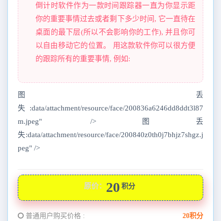
倒计时软件作为一款时间跟踪器一直为你显示距
你的重要事情过去或者剩下多少时间, 它一直待在
桌面的最下层(所以不会影响你的工作), 并且你可
以自由移动它的位置。 用这款软件你可以很方便
的跟踪所有的重要事情, 例如:
图丢
失:data/attachment/resource/face/200836a6246dd8ddt3l87
m.jpeg" />图丢
失:data/attachment/resource/face/200840z0th0j7bhjz7shgz.j
peg" />
20
原价：
积分
普通用户购买价格 :
20积分