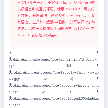
MATLAB 是一种用于数值计算、可视化及编程的
高级语言和交互式环境。使用 MATLAB，可以分
析数据，开发算法，创建模型和应用程序。借助
其语言、工具和内置数学函数，您可以探求多种
方法，比电子表格或传统编程语言（如 C/C++ 或
Java™）更快地求取结果。
图丢
失:data/attachment/resource/face/195752jlr2mc7d43d0i07i.j
pg" />图丢
失:data/attachment/resource/face/195801kw7nio877iewwk
wk.jpg" />图丢
失:data/attachment/resource/face/195806huwiuy2yrg4odyg
b.jpg" />图丢
失:data/attachment/resource/face/195813oxopk66bskpbkus
b.jpg" />