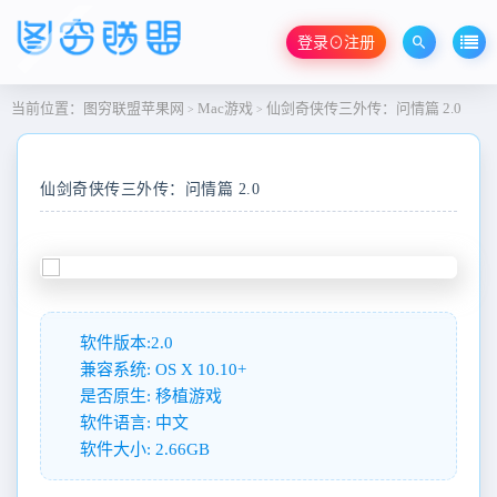
登录⊙注册
当前位置：
图穷联盟苹果网
Mac游戏
仙剑奇侠传三外传：问情篇 2.0
>
>
仙剑奇侠传三外传：问情篇 2.0
软件版本:2.0
兼容系统: OS X 10.10+
是否原生: 移植游戏
软件语言: 中文
软件大小: 2.66GB