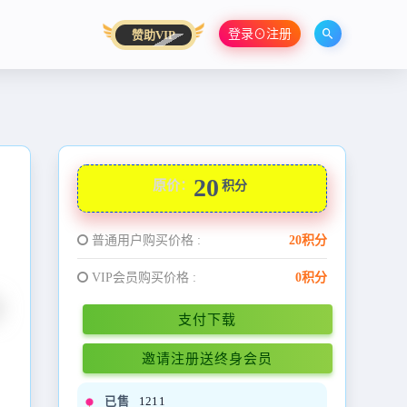
登录⊙注册
赞助VIP
20
原价：
积分
普通用户购买价格 :
20积分
VIP会员购买价格 :
0积分
支付下载
邀请注册送终身会员
已售
1211