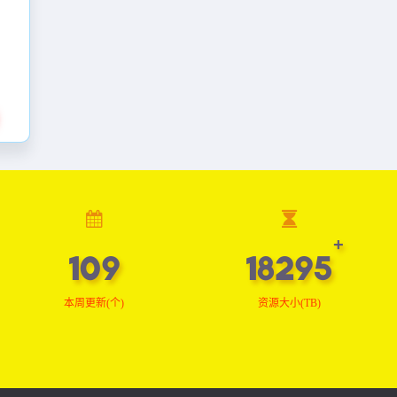
110
18422
本周更新(个)
资源大小(TB)