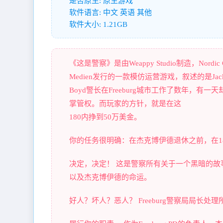
是否原生: 原生游戏
软件语言: 中文 英语 其他
软件大小: 1.21GB
《这是警察》是由Weappy Studio制造，Nordic G
Medien发行的一款模仿运营游戏，叙述的是Jac
Boyd警长在Freeburg城市工作了数年，
掌管权。而玩家的方针，就是在这
180内挣到50万美金。
你的任务很明确：在杰克博伊德退休之前，在18
决定，决定！ 这是警察所有关于一个黑暗的故
以及杰克博伊德的命运。
好人？坏人？恶人？ Freeburg警察局局长