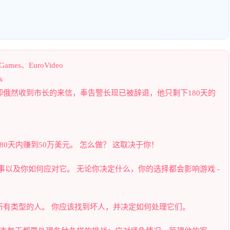
ames、EuroVideo
k
有一天却俄然收到市长的来信，奉告警长现已被辞退，他只剩下180天的
0天内赚到50万美元。 怎么做？ 这取决于你！
事以及你如何应对它。 无论你决定什么，你的选择都会影响游戏 -
处理所有类型的人。 你应该找到坏人，并决定如何处理它们。