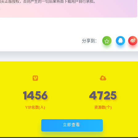
购买正版授权，否则产生的一切后果将由下载用户自行承担。
辑
分享到：
1468
4764
VIP总数(人)
资源数(个)
立即查看