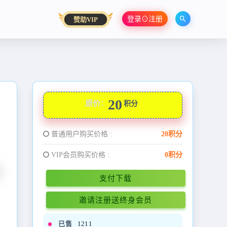
登录⊙注册
赞助VIP
20
原价：
积分
普通用户购买价格 :
20积分
VIP会员购买价格 :
0积分
支付下载
邀请注册送终身会员
已售
1211