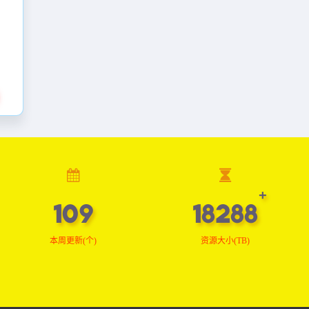
110
18439
本周更新(个)
资源大小(TB)