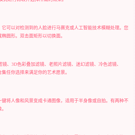
，它可以对检测到的人脸进行马赛克或人工智能技术模糊处理。您
或椭圆形。双击面矩形以切换面。
滤镜、3D色彩叠加滤镜、老照片滤镜、迷幻滤镜、冷色滤镜、
板合集任你选择来满足你的艺术愿景。
一键将人像和风景变成卡通图像，适用于半身像或自拍。有两种不
像。