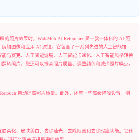
效果时，WidsMob AI Retoucher 是一款一体化的 AI 照
编辑图像和应用 AI 滤镜。它包含了一系列先进的人工智能技
智能马赛克、人工智能滤镜、人工智能卡通化、人工智能风格转换
和翻转照片，您还可以提高照片质量、调整颜色和减少照片噪点。
Retouch 自动提高照片质量。此外，还有一些高级降噪设置，例
皮肤柔化、皮肤美白、去除油光、去除眼圈和去除瑕疵功能。它还
模式进行比较并选择所需的效果。