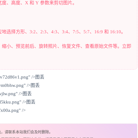
、高度、X 和 Y 参数来剪切图片。
3:2、2:3、4:3、3:4、7:5、5:7、16:9 和 16:10。
、缩小、预览前后、旋转照片、恢复文件、查看原始文件等。立即
a1v72d86v1.png" />图丢
oywm0bhw.png" />图丢
twjlw.png" />图丢
8d5kku.png" />图丢
fx00a.png" />
益，请联系本站我们会及时删除。