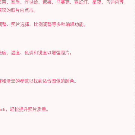
莫奈、塞尚、浮世绘、糖果、马赛克、霓虹灯、星夜、乌迪内等，
惊叹的照片内点击。
调整、照片选择、比例调整等多种编辑功能。
艳度、温度、色调和锐度以增强照片。
度和渐晕的参数以找到适合图像的颜色。
ouch，轻松提升照片质量。