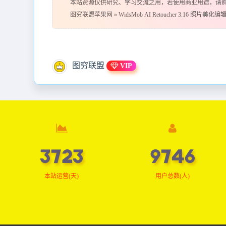
本站资源仅供研究、学习交流之用，若使用商业用途，请
图穷联盟苹果网
»
WidsMob AI Retoucher 3.16 照片美化编
图穷联盟
VIP
3754
9827
本站运营(天)
用户总数(人)