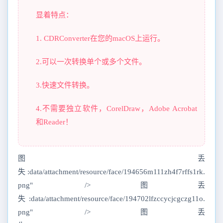
显着特点：
1. CDRConverter在您的macOS上运行。
2.可以一次转换单个或多个文件。
3.快速文件转换。
4.不需要独立软件，CorelDraw，Adobe Acrobat
和Reader！
图丢
失:data/attachment/resource/face/194656m111zh4f7rffs1rk.
png" />图丢
失:data/attachment/resource/face/194702lfzccycjcgczg11o.
png" />图丢