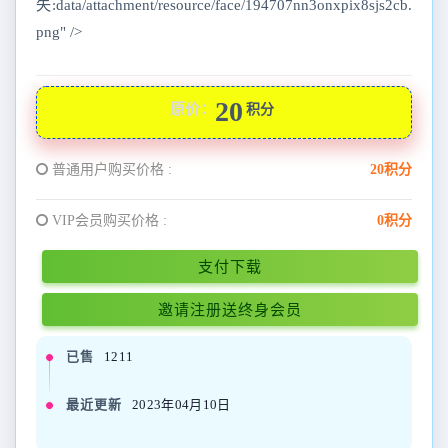
失:data/attachment/resource/face/194707nn3onxpix8sjs2cb.
png" />
20
原价：
积分
普通用户购买价格 :
20积分
VIP会员购买价格 :
0积分
支付下载
邀请注册送终身会员
已售
1211
最近更新
2023年04月10日