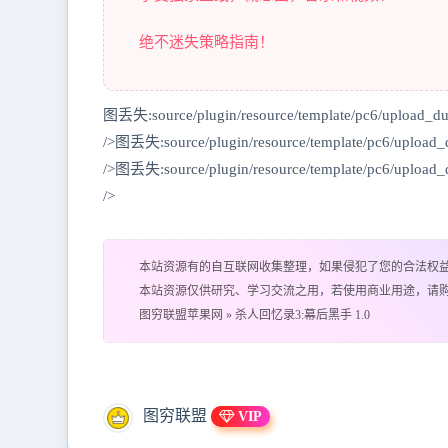
绝不迷失策略指南！
图丢失:source/plugin/resource/template/pc6/upload_
/>图丢失:source/plugin/resource/template/pc6/upload
/>图丢失:source/plugin/resource/template/pc6/upload
/>
本站资源有的自互联网收集整理，如果侵犯了您的合法权
本站资源仅供研究、学习交流之用，若使用商业用途，请
图穷联盟苹果网
»
杀人回忆录3:幕后黑手 1.0
图穷联盟
VIP