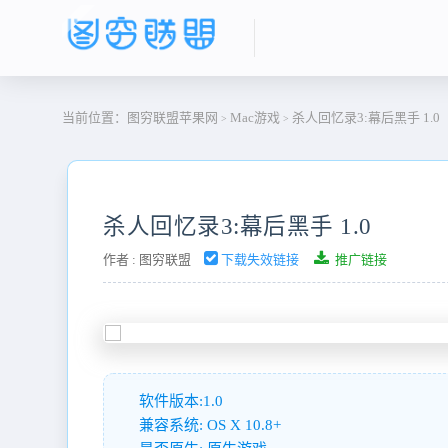
当前位置：
图穷联盟苹果网
Mac游戏
杀人回忆录3:幕后黑手 1.0
>
>
杀人回忆录3:幕后黑手 1.0
作者 :
图穷联盟
下载失效链接
推广链接
软件版本:1.0
兼容系统: OS X 10.8+