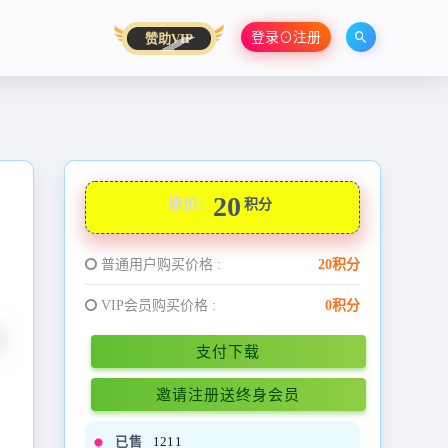
登录⊙注册
赞助VIP
20
原价：
积分
普通用户购买价格 :
20积分
VIP会员购买价格 :
0积分
支付下载
邀请注册送终身会员
已售
1211