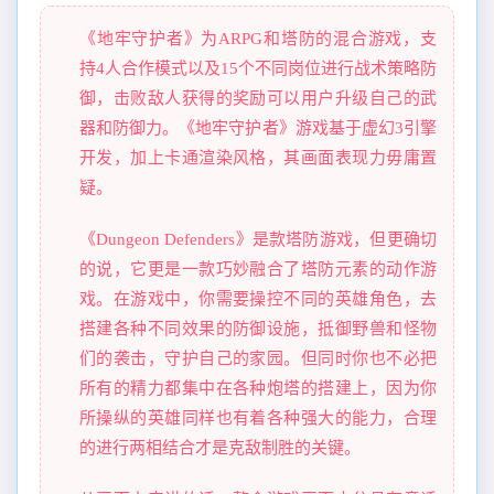
《地牢守护者》为ARPG和塔防的混合游戏，支
持4人合作模式以及15个不同岗位进行战术策略防
御，击败敌人获得的奖励可以用户升级自己的武
器和防御力。《地牢守护者》游戏基于虚幻3引擎
开发，加上卡通渲染风格，其画面表现力毋庸置
疑。
《Dungeon Defenders》是款塔防游戏，但更确切
的说，它更是一款巧妙融合了塔防元素的动作游
戏。在游戏中，你需要操控不同的英雄角色，去
搭建各种不同效果的防御设施，抵御野兽和怪物
们的袭击，守护自己的家园。但同时你也不必把
所有的精力都集中在各种炮塔的搭建上，因为你
所操纵的英雄同样也有着各种强大的能力，合理
的进行两相结合才是克敌制胜的关键。