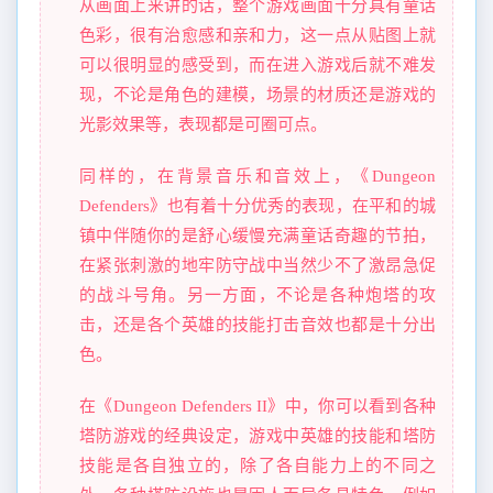
从画面上来讲的话，整个游戏画面十分具有童话
色彩，很有治愈感和亲和力，这一点从贴图上就
可以很明显的感受到，而在进入游戏后就不难发
现，不论是角色的建模，场景的材质还是游戏的
光影效果等，表现都是可圈可点。
同样的，在背景音乐和音效上，《Dungeon
Defenders》也有着十分优秀的表现，在平和的城
镇中伴随你的是舒心缓慢充满童话奇趣的节拍，
在紧张刺激的地牢防守战中当然少不了激昂急促
的战斗号角。另一方面，不论是各种炮塔的攻
击，还是各个英雄的技能打击音效也都是十分出
色。
在《Dungeon Defenders II》中，你可以看到各种
塔防游戏的经典设定，游戏中英雄的技能和塔防
技能是各自独立的，除了各自能力上的不同之