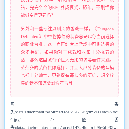
错，完完全全的RPG养成模式，骚年，不刷怪你
能够变得更强吗？
另外和一些专注刷刷刷的游戏一样，《Dungeon
Defenders》中怪物掉落的装备总是以你当前选择
的职业为准。这一点再结合上游戏中可供选择的
众多英雄，如果你对于成就和收集十分执着的
话，那么这里就有个巨大无比的坑等着你来跳。
茫茫多的装备供你选择，并且大部分装备的建模
也都十分帅气，更别提有那么多的英雄，想全收
集的话不知道要到猴年马月。
图丢
失:data/attachment/resource/face/214714igdmkra1mdw7boi
9.jpg" />图丢
失:data/attachment/resource/face/214724kcgrq99jr3djr92w.j