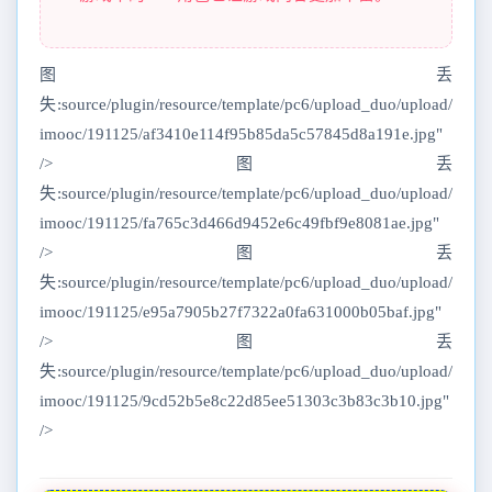
图丢
失:source/plugin/resource/template/pc6/upload_duo/upload/
imooc/191125/af3410e114f95b85da5c57845d8a191e.jpg"
/>图丢
失:source/plugin/resource/template/pc6/upload_duo/upload/
imooc/191125/fa765c3d466d9452e6c49fbf9e8081ae.jpg"
/>图丢
失:source/plugin/resource/template/pc6/upload_duo/upload/
imooc/191125/e95a7905b27f7322a0fa631000b05baf.jpg"
/>图丢
失:source/plugin/resource/template/pc6/upload_duo/upload/
imooc/191125/9cd52b5e8c22d85ee51303c3b83c3b10.jpg"
/>