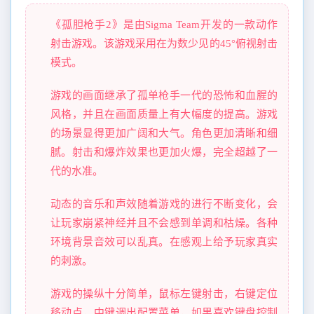
《孤胆枪手2》是由Sigma Team开发的一款动作
射击游戏。该游戏采用在为数少见的45°俯视射击
模式。
游戏的画面继承了孤单枪手一代的恐怖和血腥的
风格，并且在画面质量上有大幅度的提高。游戏
的场景显得更加广阔和大气。角色更加清晰和细
腻。射击和爆炸效果也更加火爆，完全超越了一
代的水准。
动态的音乐和声效随着游戏的进行不断变化，会
让玩家崩紧神经并且不会感到单调和枯燥。各种
环境背景音效可以乱真。在感观上给予玩家真实
的刺激。
游戏的操纵十分简单，鼠标左键射击，右键定位
移动点，中键调出配置菜单，如果喜欢键盘控制