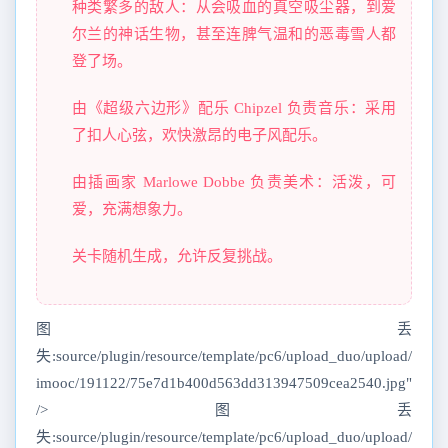
种类繁多的敌人：从会吸血的真空吸尘器，到爱
尔兰的神话生物，甚至连脾气温和的恶毒雪人都
登了场。
由《超级六边形》配乐 Chipzel 负责音乐：采用
了扣人心弦，欢快激昂的电子风配乐。
由插画家 Marlowe Dobbe 负责美术：活泼，可
爱，充满想象力。
关卡随机生成，允许反复挑战。
图丢
失:source/plugin/resource/template/pc6/upload_duo/upload/
imooc/191122/75e7d1b400d563dd313947509cea2540.jpg"
/>图丢
失:source/plugin/resource/template/pc6/upload_duo/upload/