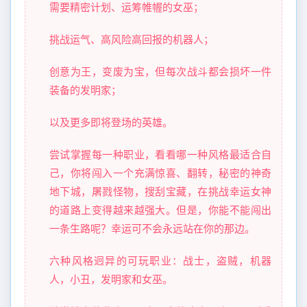
需要精密计划、运筹帷幄的女巫；
挑战运气、高风险高回报的机器人；
创意为王，变废为宝，但每次战斗都会损坏一件
装备的发明家；
以及更多即将登场的英雄。
尝试掌握每一种职业，看看哪一种风格最适合自
己，你将闯入一个充满惊喜、翻转，秘密的神奇
地下城，屠戮怪物，搜刮宝藏，在挑战幸运女神
的道路上变得越来越强大。但是，你能不能闯出
一条生路呢？幸运可不会永远站在你的那边。
六种风格迥异的可玩职业：战士，盗贼，机器
人，小丑，发明家和女巫。