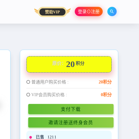
登录⊙注册
赞助VIP
20
原价：
积分
普通用户购买价格 :
20积分
VIP会员购买价格 :
0积分
支付下载
邀请注册送终身会员
已售
1211