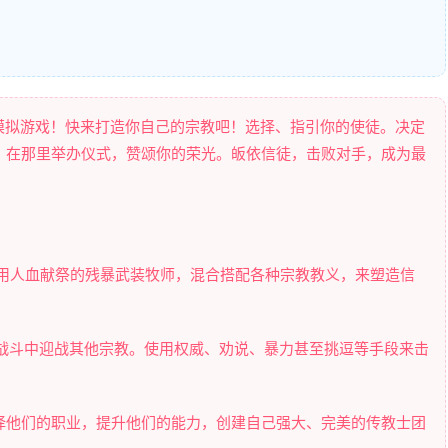
上帝模拟游戏！快来打造你自己的宗教吧！选择、指引你的使徒。决定
，在那里举办仪式，赞颂你的荣光。皈依信徒，击败对手，成为最
到用人血献祭的残暴武装牧师，混合搭配各种宗教教义，来塑造信
动战斗中迎战其他宗教。使用权威、劝说、暴力甚至挑逗等手段来击
择他们的职业，提升他们的能力，创建自己强大、完美的传教士团