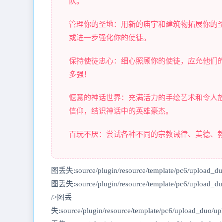
队。
管理你的圣地：用新的庙宇和建筑物拓展你的
或进一步强化你的使徒。
保持使徒忠心：细心照顾你的使徒，应允他们
多强！
惬意的神话世界：充满活力的手绘艺术和令人放
信仰，结识神话中的英雄豪杰。
百玩不厌：尝试各种不同的宗教诫律、美德、
图丢失:source/plugin/resource/template/pc6/upload_d
图丢失:source/plugin/resource/template/pc6/upload_
/>图丢
失:source/plugin/resource/template/pc6/upload_duo