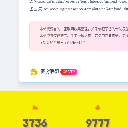
丢失:source/plugin/resource/template/pc6/upload_du
图丢失:source/plugin/resource/template/pc6/upload_d
本站资源有的自互联网收集整理，如果侵犯了您的合法权
本站资源仅供研究、学习交流之用，若使用商业用途，请
图穷联盟苹果网
»
Godhood 1.2.4
图穷联盟
VIP
3756
9829