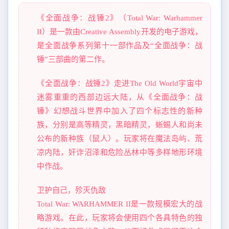
《全面战争：战锤2》（Total War: Warhammer
II）是一款由Creative Assembly开发的电子游戏，
是全面战争系列第十一部作品及“全面战争：战
锤”三部曲的第二作。
《全面战争：战锤2》走进The Old World宇宙中
迷雾重重的西部边远大陆，从《全面战争：战
锤》幻想战斗世界中加入了四个标志性的新种
族，分别是高等精灵，黑暗精灵，蜥蜴人和尚未
公布的新种族（鼠人）。玩家将在魔法岛屿、荒
凉内陆，奸诈沼泽和危险丛林中等多样地形环境
中作战。
卫护自己，殄灭仇敌
Total War: WARHAMMER II是一款规模宏大的战
略游戏。在此，玩家将会使用四个各具特色的独