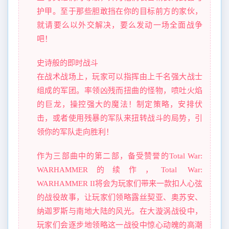
护甲。至于那些胆敢挡在你的目标前方的家伙，
就请要么以外交解决，要么发动一场全面战争
吧！
史诗般的即时战斗
在战术战场上，玩家可以指挥由上千名强大战士
组成的军团。率领凶残而扭曲的怪物，喷吐火焰
的巨龙，操控强大的魔法！制定策略，安排伏
击，或者使用残暴的军队来扭转战斗的局势，引
领你的军队走向胜利！
作为三部曲中的第二部，备受赞誉的Total War:
WARHAMMER的续作，Total War:
WARHAMMER II将会为玩家们带来一款扣人心弦
的战役故事，让玩家们领略露丝契亚、奥苏安、
纳迦罗斯与南地大陆的风光。在大漩涡战役中，
玩家们会逐步地领略这一战役中惊心动魄的高潮