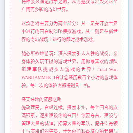
特种族来踏足战争之路，从而拯救或是毁灭这个
广阔而多彩的奇幻世界。
这款游戏主要分为两个部分：其一是在开放世界
中进行的回合制策略模拟游戏，其二则是在新世
界的奇幻战场上进行的即时战术游戏。
随心所欲地游玩：深入探索引人入胜的战役，亲
身体验久玩不腻的游戏世界，用你最喜欢的部队
组建军队挑战多人游戏的世界！Total War:
WARHAMMER II会让您经历数百个小时的游戏体
验，每一次的体验也都将别具一格。
经天纬地的征服之路
施政理民，合纵连横，探索未知，每个回合的点
滴积累，逐步建设你的帝国！你要夺占、建设与
管理大量的城镇，招募大量的军队，提升传奇领
主与英雄们的等级，并为他们装备精良的武器与