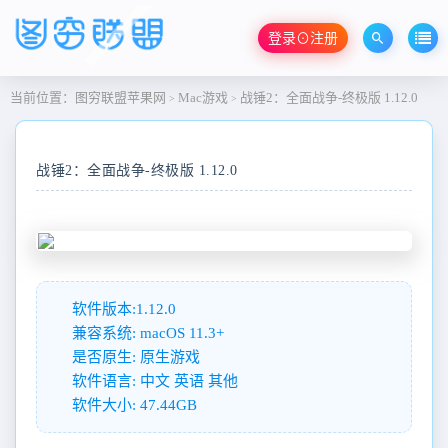
登录⊙注册
当前位置：
图穷联盟苹果网
Mac游戏
战锤2：全面战争-终极版 1.12.0
>
>
战锤2：全面战争-终极版 1.12.0
软件版本:1.12.0
兼容系统: macOS 11.3+
是否原生: 原生游戏
软件语言: 中文 英语 其他
软件大小: 47.44GB