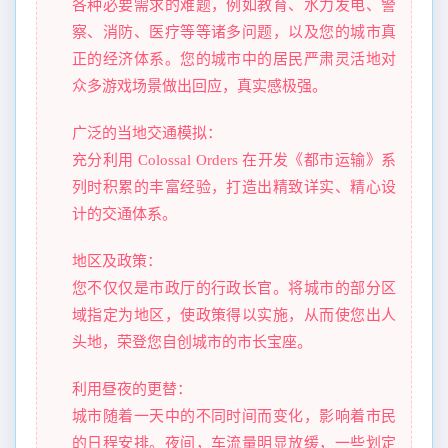
各种必要需求的难题，例如教育、水力发电、警
察、消防、医疗等等诸多问题，以及您的城市真
正的经济体系。您的城市中的居民严肃灵活地对
众多游戏场景做出回应，真实感极强。
广泛的当地交通模拟：
充分利用 Colossal Orders 在开发《都市运输》系
列时积累的丰富经验，打造出精致详实、精心设
计的交通体系。
地区及政策：
您不仅仅是市政厅的行政长官。将城市的部分区
域指定为地区，使政策得以实施，从而使您出人
头地，荣登您自创城市的市长宝座。
利用昼夜的更替：
城市随着一天中的不同时间而变化，影响着市民
的日程安排。夜间，车流量明显放缓，一些划定