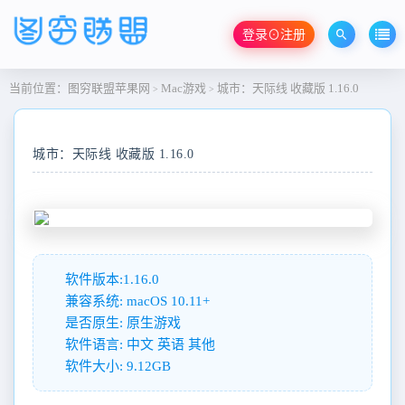
登录⊙注册
当前位置：
图穷联盟苹果网
Mac游戏
城市：天际线 收藏版 1.16.0
>
>
城市：天际线 收藏版 1.16.0
软件版本:1.16.0
兼容系统: macOS 10.11+
是否原生: 原生游戏
软件语言: 中文 英语 其他
软件大小: 9.12GB