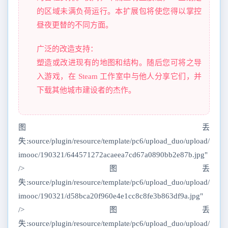
的区域未满负荷运行。本扩展包将使您得以掌控
昼夜更替的不同方面。
广泛的改造支持：
塑造或改进现有的地图和结构。随后您可将之导
入游戏，在 Steam 工作室中与他人分享它们，并
下载其他城市建设者的杰作。
图丢
失:source/plugin/resource/template/pc6/upload_duo/upload/
imooc/190321/644571272acaeea7cd67a0890bb2e87b.jpg"
/>图丢
失:source/plugin/resource/template/pc6/upload_duo/upload/
imooc/190321/d58bca20f960e4e1cc8c8fe3b863df9a.jpg"
/>图丢
失:source/plugin/resource/template/pc6/upload_duo/upload/