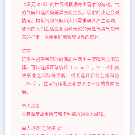
《纪元2070》的世界将根据每个玩家的游戏。气
势气魄和选择向差异方向生长。玩家的决定会对
情况、构筑气势气魄和人口需求孕育产生影响，
使他的人们会适应和明确玩家的天性气势气魄带
来的打击，以便更好地管理世界的资源。
阵营
玩家在创建帝国的时间能在两个主要阵营之间选
择。可以选择环球信托（Tycoon），在工业和高
效事业之间取得平衡；或者选择伊甸创新科技
（Eco），往可持续发展和更清洁环保的方向发
展。
单人战役
具有深度故事情节和多种挑战的单人游戏。
单人战役“连续模式”