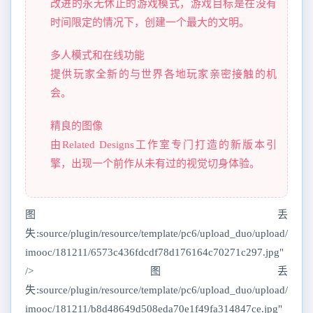
改进的永无休止的游戏模式，游戏目标是在没有
时间限定的情况下，创建一个最大的文明。
多人模式和在线功能
提供玩家全新的与世界各地玩家亲密接触的机
会。
精良的图像
由Related Designs工作室专门打造的新版本引
擎，出现一个前作从未有过的视觉切身体验。
图丢
失:source/plugin/resource/template/pc6/upload_duo/upload/
imooc/181211/6573c436fdcdf78d176164c70271c297.jpg"
/>图丢
失:source/plugin/resource/template/pc6/upload_duo/upload/
imooc/181211/b8d48649d508eda70e1f49fa314847ce.jpg"