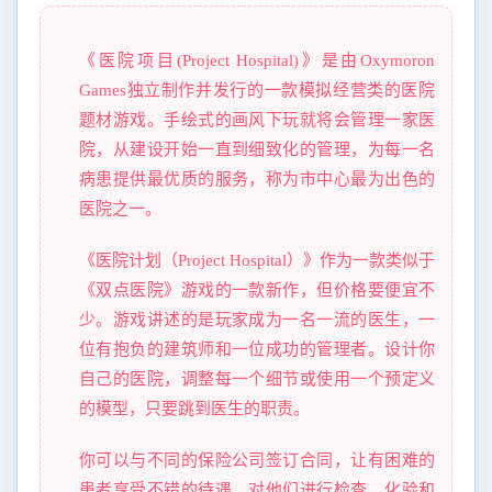
《医院项目(Project Hospital)》是由Oxymoron
Games独立制作并发行的一款模拟经营类的医院
题材游戏。手绘式的画风下玩就将会管理一家医
院，从建设开始一直到细致化的管理，为每一名
病患提供最优质的服务，称为市中心最为出色的
医院之一。
《医院计划（Project Hospital）》作为一款类似于
《双点医院》游戏的一款新作，但价格要便宜不
少。游戏讲述的是玩家成为一名一流的医生，一
位有抱负的建筑师和一位成功的管理者。设计你
自己的医院，调整每一个细节或使用一个预定义
的模型，只要跳到医生的职责。
你可以与不同的保险公司签订合同，让有困难的
患者享受不错的待遇。对他们进行检查、化验和