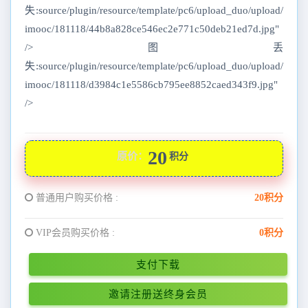
失:source/plugin/resource/template/pc6/upload_duo/upload/
imooc/181118/44b8a828ce546ec2e771c50deb21ed7d.jpg"
/>图丢
失:source/plugin/resource/template/pc6/upload_duo/upload/
imooc/181118/d3984c1e5586cb795ee8852caed343f9.jpg"
/>
20
原价：
积分
普通用户购买价格 :
20积分
VIP会员购买价格 :
0积分
支付下载
邀请注册送终身会员