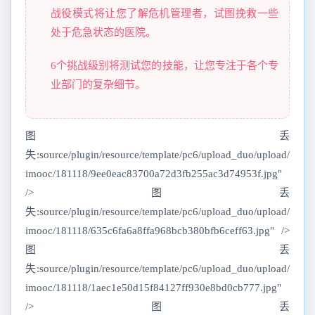
战役模式将让您了解危机管理者，试图挽救一些
处于危急状态的医院。
6个挑战级别将测试您的技能，让您专注于各个专
业部门的复杂细节。
图丢
失:source/plugin/resource/template/pc6/upload_duo/upload/
imooc/181118/9ee0eac83700a72d3fb255ac3d74953f.jpg"
/>图丢
失:source/plugin/resource/template/pc6/upload_duo/upload/
imooc/181118/635c6fa6a8ffa968bcb380bfb6ceff63.jpg" />
图丢
失:source/plugin/resource/template/pc6/upload_duo/upload/
imooc/181118/1aec1e50d15f84127ff930e8bd0cb777.jpg"
/>图丢