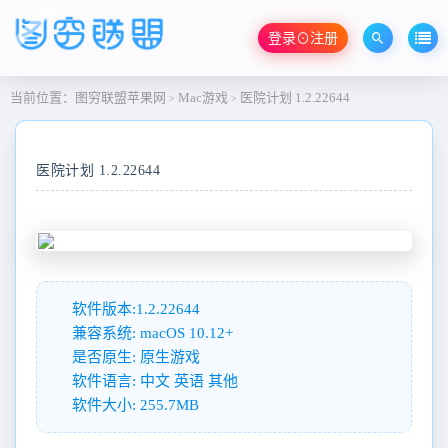
登录⊙注册
当前位置：
图穷联盟苹果网
Mac游戏
医院计划 1.2.22644
>
>
医院计划 1.2.22644
软件版本:1.2.22644
兼容系统: macOS 10.12+
是否原生: 原生游戏
软件语言: 中文 英语 其他
软件大小: 255.7MB