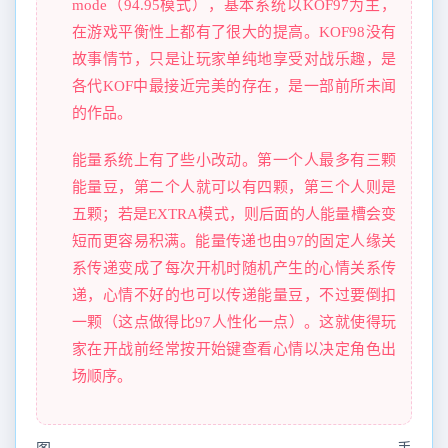
mode（94.95模式），基本系统以KOF97为主，
在游戏平衡性上都有了很大的提高。KOF98没有
故事情节，只是让玩家单纯地享受对战乐趣，是
各代KOF中最接近完美的存在，是一部前所未闻
的作品。
能量系统上有了些小改动。第一个人最多有三颗
能量豆，第二个人就可以有四颗，第三个人则是
五颗；若是EXTRA模式，则后面的人能量槽会变
短而更容易积满。能量传递也由97的固定人缘关
系传递变成了每次开机时随机产生的心情关系传
递，心情不好的也可以传递能量豆，不过要倒扣
一颗（这点做得比97人性化一点）。这就使得玩
家在开战前经常按开始键查看心情以决定角色出
场顺序。