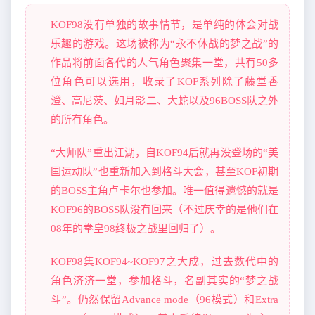
KOF98没有单独的故事情节，是单纯的体会对战
乐趣的游戏。这场被称为“永不休战的梦之战”的
作品将前面各代的人气角色聚集一堂，共有50多
位角色可以选用，收录了KOF系列除了藤堂香
澄、高尼茨、如月影二、大蛇以及96BOSS队之外
的所有角色。
“大师队”重出江湖，自KOF94后就再没登场的“美
国运动队”也重新加入到格斗大会，甚至KOF初期
的BOSS主角卢卡尔也参加。唯一值得遗憾的就是
KOF96的BOSS队没有回来（不过庆幸的是他们在
08年的拳皇98终极之战里回归了）。
KOF98集KOF94~KOF97之大成，过去数代中的
角色济济一堂，参加格斗，名副其实的“梦之战
斗”。仍然保留Advance mode（96模式）和Extra