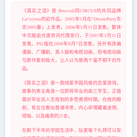
《真实之泪》是 Broccoli同CIRCUS的共同品牌
La\'cryma的初作品。2005年5月在“DreamParty东
京2005春」上发表，2006年3月31日发售。繁体
中文版由光谱资讯代理发行，于2007年3月31日
发售。PS2版在2008年8月7日发售。另外有改编
漫画、广播剧、真人版和电视动画，但电视动画
与原作差别极大，让人以为是两个毫不相干的作
品。
《真实之泪》是一款纯爱学园风格的恋爱游戏，
故事的男主角是一位即将毕业的高三学生，正值
面对毕业后人生规划的多愁善感时期。在他的眼
前，有五位看似普通寻常，内心却埋藏着迷惘、
烦恼、以及痛苦的少女。
在剩下半年的学园生活中，玩家每个礼拜可以安