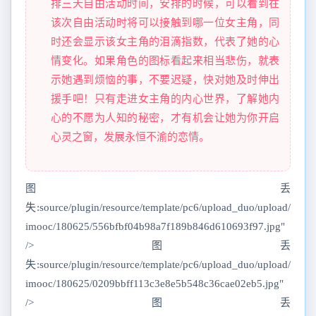
排三天自由活动时间，安排的时候，可以看到在
该次自由活动时将可以接触到哪一位女主角，同
时还会显示该女主角的泪滴指数，代表了她的心
情变化。如果角色的图标看起来相当悲伤，就表
示她遇到烦恼的事，不要迟疑，快对她及时伸出
援手吧！只有走进女主角的内心世界，了解她内
心的不愿为人知的秘密，才有机会让她为你开启
心灵之窗，发展永恒不渝的恋情。
图丢
失:source/plugin/resource/template/pc6/upload_duo/upload/
imooc/180625/556bfbf04b98a7f189b846d610693f97.jpg"
/>图丢
失:source/plugin/resource/template/pc6/upload_duo/upload/
imooc/180625/0209bbff113c3e8e5b548c36cae02eb5.jpg"
/>图丢