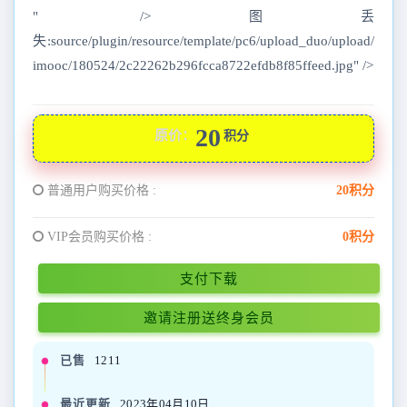
" />图丢
失:source/plugin/resource/template/pc6/upload_duo/upload/
imooc/180524/2c22262b296fcca8722efdb8f85ffeed.jpg" />
20
原价：
积分
普通用户购买价格 :
20积分
VIP会员购买价格 :
0积分
支付下载
邀请注册送终身会员
已售
1211
最近更新
2023年04月10日