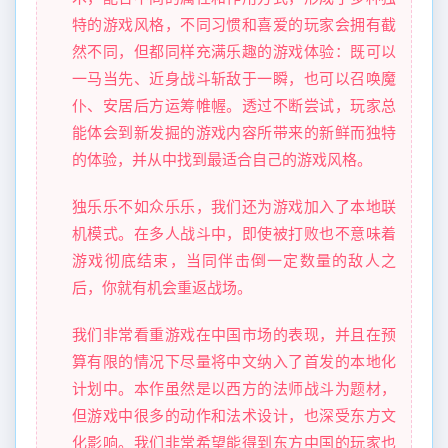
特的游戏风格，不同习惯和喜爱的玩家会拥有截
然不同，但都同样充满乐趣的游戏体验：既可以
一马当先、近身战斗斩敌于一瞬，也可以召唤魔
仆、安居后方运筹帷幄。透过不断尝试，玩家总
能体会到新发掘的游戏内容所带来的新鲜而独特
的体验，并从中找到最适合自己的游戏风格。
独乐乐不如众乐乐，我们还为游戏加入了本地联
机模式。在多人战斗中，即使被打败也不意味着
游戏彻底结束，当同伴击倒一定数量的敌人之
后，你就有机会重返战场。
我们非常看重游戏在中国市场的表现，并且在预
算有限的情况下尽量将中文纳入了首发的本地化
计划中。本作虽然是以西方的法师战斗为题材，
但游戏中很多的动作和法术设计，也深受东方文
化影响。我们非常希望能得到东方中国的玩家也