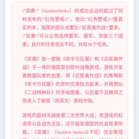
\"突袭\"（SuddenStrike）的成功远远的超过了同
时发布的\"红色警戒2\"，他比\"红色警戒2\"要真
实的多，指挥的部队也要比\"近距离作战\"要多。
\"突袭\"可以让你选择盟军、德军、苏联三个国
家，执行的任务完全不同，共有36个任务。
《突袭》是一款融《命令与征服》和《近距离作
战》于一体的德国原创即时战略游戏。游戏开发
者根据玩家的创意，将《近距离作战》的策略和
《命令与征服》的即时完美结合起来，并用类似
《二战特种兵》的手绘图象，以迅雷不及掩耳之
势进入了美国（即英文）游戏市场。
游戏的题材无疑是第二次世界大战，而游戏的标
语将以反战为主旨，这可能是德国的社会背景所
致。《突袭》（Sudden Strike以下同）完全再现