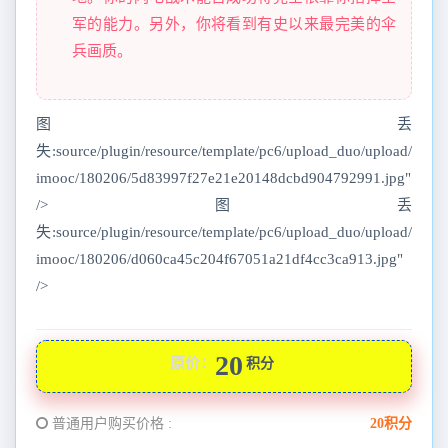
军的能力。另外，你将看到有史以来最完美的伞
兵画质。
图丢
失:source/plugin/resource/template/pc6/upload_duo/upload/
imooc/180206/5d83997f27e21e20148dcbd904792991.jpg"
/>图丢
失:source/plugin/resource/template/pc6/upload_duo/upload/
imooc/180206/d060ca45c204f67051a21df4cc3ca913.jpg"
/>
20
原价：
积分
普通用户购买价格 :
20积分