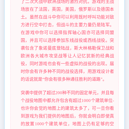
了二次大战中欧洲战场的激烈对抗。游戏的主战
场放在了法国，英国，美国，俄罗斯以及德国本
土。虽然在战斗中你可以利用既时呼叫功能对敌
方进行空中打击，但战斗的主要力量仍是陆军。
在游戏中你可以选择指挥轴心国亦可选择同盟
国，并且可以选择参加东线战役或西线战役。突
袭包含了象诺曼底登陆战，斯大林格勒保卫战和
欧洲各大城市攻坚战等让人记忆犹新的经典战
役，同时游戏也会有一些虚拟的战役的出现。届
时你会有许多种不同的战役选择，用游戏设计者
的话说就是“你会有很多种通往胜利的道路”。
突袭中提供了超过200种不同的固定单元，并且每
个战役地图中都允许包含有超过1000个建筑单位-
也许你会觉的地图上的建筑太多了，可一旦你看
到游戏为我们提供的地图后，你就会明白即使真
的放置1000个建筑单位，地图上仍有足够的空