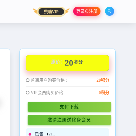
登录⊙注册
赞助VIP
20
原价：
积分
普通用户购买价格 :
20积分
VIP会员购买价格 :
0积分
支付下载
邀请注册送终身会员
已售
1211