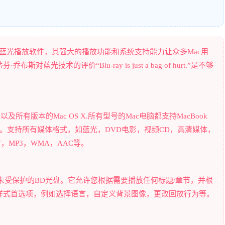
世界上第一款蓝光播放软件，其强大的播放功能和系统支持能力让众多Mac用
光技术的评价“Blu-ray is just a bag of hurt.”是不够
mite以及所有版本的Mac OS X.所有型号的Mac电脑都支持MacBook
 Pro和iMac。支持所有媒体格式，如蓝光，DVD电影，视频CD，高清媒体，
LV，MP3，WMA，AAC等。
和未受保护的BD光盘。它允许您根据需要播放任何标题/章节，并根
样式首选项，例如选择语言，自定义背景图像，更改回放行为等。