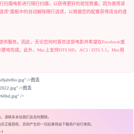
隔行扫描电影进行隔行扫描，以获得更好的视觉质量。因为使用该
首选项”面板中的自动解除隔行选项，以根据您的配置获得适当的逐
为Mac用户提供服务。因此，无论您何时喜欢这部电影并希望在Facebook或
完成。此外，Mac上支持DTS HD，AC3 / DTS 5.1，Mac用
。
x8jahrl6o.jpg" />图丢
22ll22.jpg" />图丢
60bd.jpg" />
益，请联系本站我们会及时删除。
购买正版授权，否则产生的一切后果将由下载用户自行承担。
.4