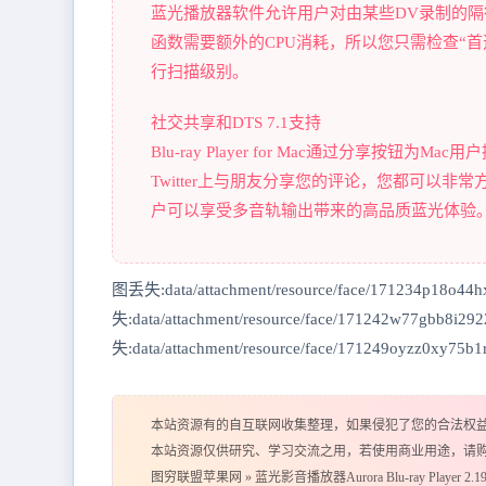
蓝光播放器软件允许用户对由某些DV录制的
函数需要额外的CPU消耗，所以您只需检查“
行扫描级别。
社交共享和DTS 7.1支持
Blu-ray Player for Mac通过分享按钮
Twitter上与朋友分享您的评论，您都可以非常方便地
户可以享受多音轨输出带来的高品质蓝光体验
图丢失:data/attachment/resource/face/171234p18o44h
失:data/attachment/resource/face/171242w77gbb8i29
失:data/attachment/resource/face/171249oyzz0xy75b1r
本站资源有的自互联网收集整理，如果侵犯了您的合法权
本站资源仅供研究、学习交流之用，若使用商业用途，请
图穷联盟苹果网
»
蓝光影音播放器Aurora Blu-ray Player 2.19