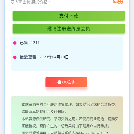
VIP会员购买价格 :
0积分
支付下载
邀请注册送终身会员
已售
1211
最近更新
2023年04月10日
QQ咨询
本站资源有的自互联网收集整理，如果侵犯了您的合法权益，
请联系本站我们会及时删除。
本站资源仅供研究、学习交流之用，若使用商业用途，请购买
正版授权，否则产生的一切后果将由下载用户自行承担。
图穷联盟苹果网
»
自动释放系统内存MemoryTamer 1.5.2