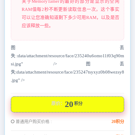
关于MemoryTamer的最好的部分是显示的空闲
RAM值每2秒不断更新读取信息一次，这个事实
可以让您准确知道剩下多少可用RAM，以及是否
应该释放一些。
图丢
失:data/attachment/resource/face/235240u6omo11f03q90m
si.jpg" />图丢
失:data/attachment/resource/face/235247tsyxyz0b08wezsy8
.jpg" />
20
原价：
积分
普通用户购买价格 :
20积分