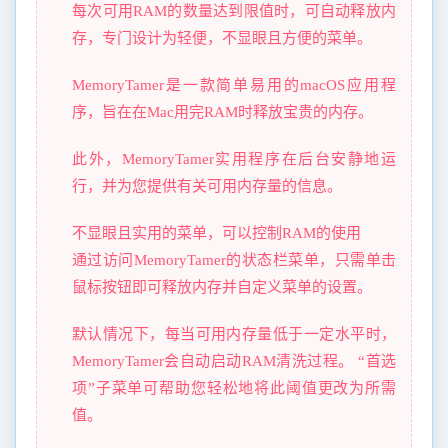
每次可用RAM的数量达到限值时，可自动释放内
存，专门设计为轻便，不显眼且方便的菜单。
MemoryTamer是一款简单易用的macOS应用程
序，旨在在Mac用完RAM时释放宝贵的内存。
此外，MemoryTamer实用程序在后台安静地运
行，并为您提供有关可用内存量的信息。
不显眼且实用的菜单，可以控制RAM的使用
通过访问MemoryTamer的状态栏菜单，只需单击
鼠标按钮即可释放内存并自定义菜单的设置。
默认情况下，每当可用内存量低于一定水平时，
MemoryTamer会自动启动RAM清洗过程。 “首选
项”子菜单可帮助您轻松地将此阈值更改为所需
值。