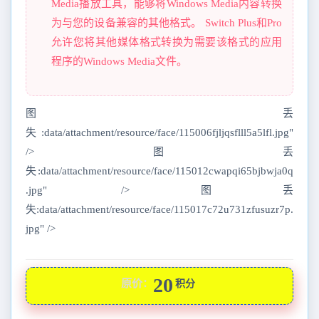
Media播放工具，能够将Windows Media内容转换
为与您的设备兼容的其他格式。 Switch Plus和Pro
允许您将其他媒体格式转换为需要该格式的应用
程序的Windows Media文件。
图丢
失:data/attachment/resource/face/115006fjljqsflll5a5lfl.jpg"
/>图丢
失:data/attachment/resource/face/115012cwapqi65bjbwja0q
.jpg" />图丢
失:data/attachment/resource/face/115017c72u731zfusuzr7p.
jpg" />
20
原价：
积分