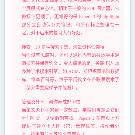
随时为论文添加笔记，批注和高亮，也可以进入
全屏模式专心读，相比于一般的 PDF 阅读器，它
做标注更顺手。更难得的是 Papers 3 的 highlight
部分会自动保存为笔记，和所有标注整理在一
起，对于后来的复习大有好处。
搜索：20 多种搜索引擎，海量资料任你搜
当你没有思路时，还可以通过内置的谷歌学术通
道搜索并保存论文 。令人惊艳的是，关联多达 20
多种学术搜索引擎，如 ACM、斯坦福图书馆数据
库、维基百科等，终于不用挨个在谷歌里搜索了
（部分需要爬梯子才能看）。
管理及分享：帮你养成好习惯
当论文素材积累到一定数量，学霸们肯定会它们
分门别类，以便后期查找。Papers 3 在首页上方
提供了建立个人图书馆、管理标签、按作者分
类、按来源分类等论文管理方式。