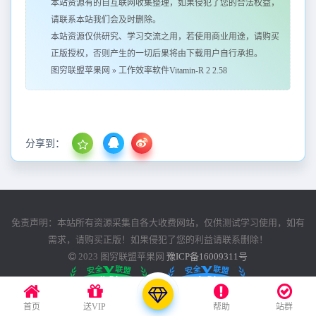
本站资源有的自互联网收集整理，如果侵犯了您的合法权益，
请联系本站我们会及时删除。
本站资源仅供研究、学习交流之用，若使用商业用途，请购买
正版授权，否则产生的一切后果将由下载用户自行承担。
图穷联盟苹果网
»
工作效率软件Vitamin-R 2 2.58
分享到：
免责声明：本站所有资源采集自各大收费网站，仅供测试学习使用，如有
需求，请购买正版！如果侵犯了您的利益请联系删除！
2023
图穷联盟苹果网
豫ICP备16009311号
首页
送VIP
帮助
站群