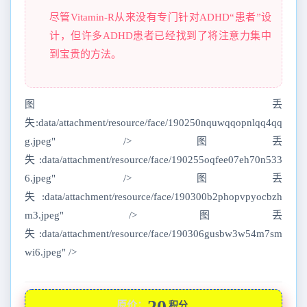
尽管Vitamin-R从来没有专门针对ADHD“患者”设
计，但许多ADHD患者已经找到了将注意力集中
到宝贵的方法。
图丢
失:data/attachment/resource/face/190250nquwqqopnlqq4qq
g.jpeg" />图丢
失:data/attachment/resource/face/190255oqfee07eh70n533
6.jpeg" />图丢
失:data/attachment/resource/face/190300b2phopvpyocbzh
m3.jpeg" />图丢
失:data/attachment/resource/face/190306gusbw3w54m7sm
wi6.jpeg" />
20
原价：
积分